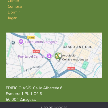
Comer
Comprar
Dormir
Jugar
EDIFICIO ASÍS. Calle Albareda 6
Escalera 1 Pl. 1 Of. 6
50.004 Zaragoza.
USO DE COOKIES