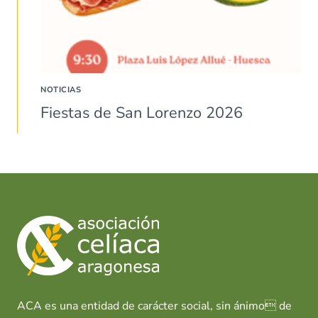
NOTICIAS
Fiestas de San Lorenzo 2026
ACA es una entidad de carácter social, sin ánimo de