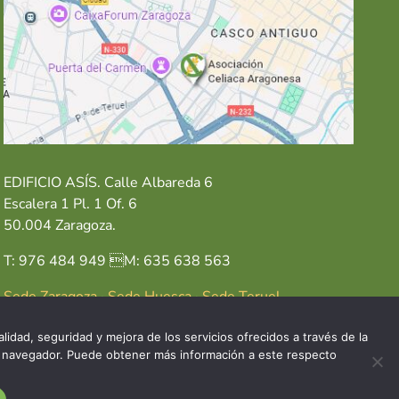
EDIFICIO ASÍS. Calle Albareda 6
Escalera 1 Pl. 1 Of. 6
50.004 Zaragoza.
T: 976 484 949 M: 635 638 563
Sede Zaragoza
·
Sede Huesca
·
Sede Teruel
lidad, seguridad y mejora de los servicios ofrecidos a través de la
del navegador. Puede obtener más información a este respecto
GAL
POLÍTICA DE COOKIES
POLÍTICA DE PRIVACIDAD