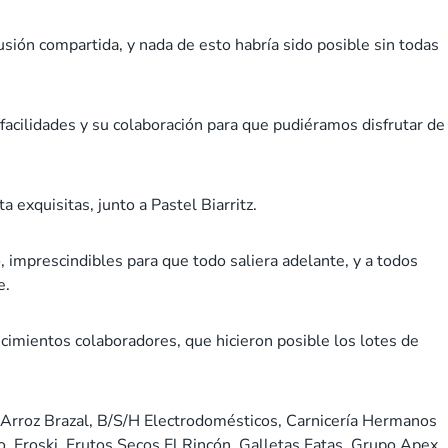
sión compartida, y nada de esto habría sido posible sin todas
facilidades y su colaboración para que pudiéramos disfrutar de
 exquisitas, junto a Pastel Biarritz.
 imprescindibles para que todo saliera adelante, y a todos
e.
ecimientos colaboradores, que hicieron posible los lotes de
 Arroz Brazal, B/S/H Electrodomésticos, Carnicería Hermanos
, Eroski, Frutos Secos El Rincón, Galletas Fatas, Grupo Apex,