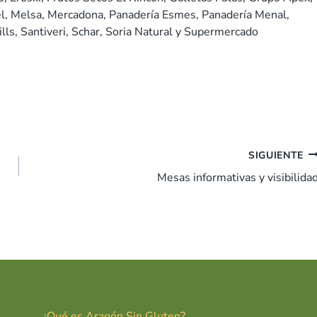
el, Melsa, Mercadona, Panadería Esmes, Panadería Menal,
ills, Santiveri, Schar, Soria Natural y Supermercado
SIGUIENTE
Mesas informativas y visibilida
¿Qué es Aragón Sin Gluten?