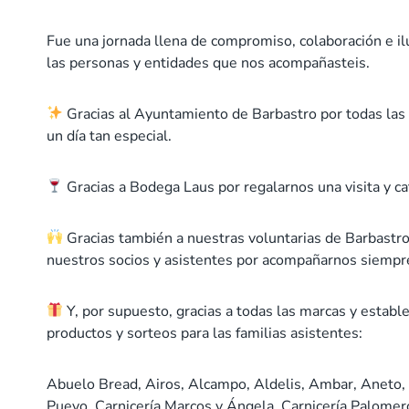
Fue una jornada llena de compromiso, colaboración e ilu
las personas y entidades que nos acompañasteis.
Gracias al Ayuntamiento de Barbastro por todas las 
un día tan especial.
Gracias a Bodega Laus por regalarnos una visita y cata
Gracias también a nuestras voluntarias de Barbastro,
nuestros socios y asistentes por acompañarnos siempr
Y, por supuesto, gracias a todas las marcas y establ
productos y sorteos para las familias asistentes:
Abuelo Bread, Airos, Alcampo, Aldelis, Ambar, Aneto,
Pueyo, Carnicería Marcos y Ángela, Carnicería Palomero