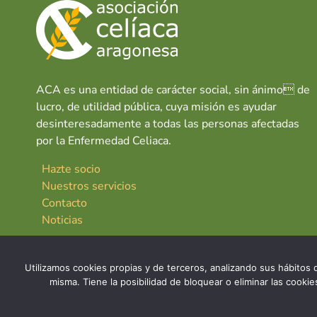
ACA es una entidad de carácter social, sin ánimo de
lucro, de utilidad pública, cuya misión es ayudar
desinteresadamente a todas las personas afectadas
por la Enfermedad Celiaca.
Hazte socio
Nuestros servicios
Contacto
Noticias
Utilizamos cookies propias y de terceros, analizando sus hábitos d
misma. Tiene la posibilidad de bloquear o eliminar las cook
© 2026 Asociación Celíaca Aragonesa