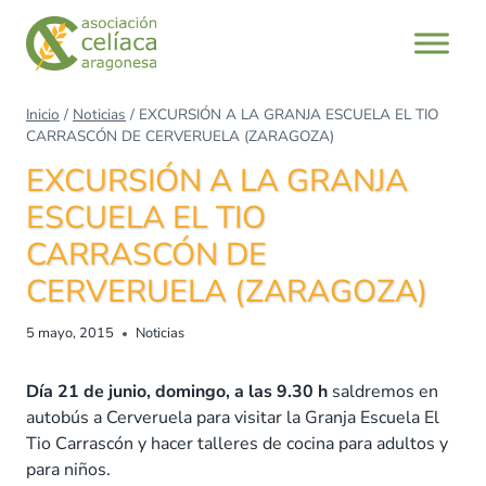
Saltar
al
contenido
Inicio
/
Noticias
/
EXCURSIÓN A LA GRANJA ESCUELA EL TIO
CARRASCÓN DE CERVERUELA (ZARAGOZA)
EXCURSIÓN A LA GRANJA
ESCUELA EL TIO
CARRASCÓN DE
CERVERUELA (ZARAGOZA)
5 mayo, 2015
Noticias
Día 21 de junio, domingo, a las 9.30 h
saldremos en
autobús a Cerveruela para visitar la Granja Escuela El
Tio Carrascón y hacer talleres de cocina para adultos y
para niños.