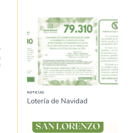
N
!
NOTICIAS
Lotería de Navidad