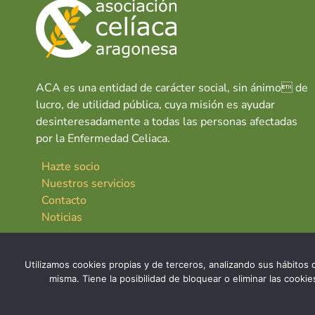
ACA es una entidad de carácter social, sin ánimo de
lucro, de utilidad pública, cuya misión es ayudar
desinteresadamente a todas las personas afectadas
por la Enfermedad Celiaca.
Hazte socio
Nuestros servicios
Contacto
Noticias
Utilizamos cookies propias y de terceros, analizando sus hábitos d
misma. Tiene la posibilidad de bloquear o eliminar las cook
© 2026 Asociación Celíaca Aragonesa