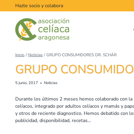
Saltar
Hazte socio y colabora
al
contenido
Inicio
/
Noticias
/
GRUPO CONSUMIDORES DR. SCHÄR
GRUPO CONSUMIDO
5 junio, 2017
Noticias
Durante los últimos 2 meses hemos colaborado con la
celíacos, integrado por adultos celíacos y mamás y pap
y otros de reciente diagnostico. Hemos debatido con lo
publicidad, disponibilidad, recetas…