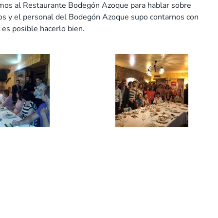
damos al Restaurante Bodegón Azoque para hablar sobre
dos y el personal del Bodegón Azoque supo contarnos con
es posible hacerlo bien.