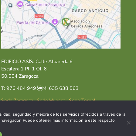
EDIFICIO ASÍS. Calle Albareda 6
Escalera 1 Pl. 1 Of. 6
50.004 Zaragoza.
T: 976 484 949 M: 635 638 563
Sede Zaragoza
·
Sede Huesca
·
Sede Teruel
lidad, seguridad y mejora de los servicios ofrecidos a través de la
del navegador. Puede obtener más información a este respecto
GAL
POLÍTICA DE COOKIES
POLÍTICA DE PRIVACIDAD