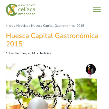
Saltar
al
contenido
Inicio
/
Noticias
/
Huesca Capital Gastronómica 2015
Huesca Capital Gastronómica
2015
18 septiembre, 2014
Noticias