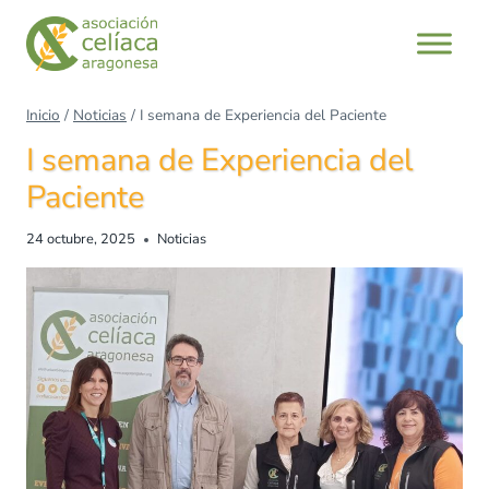
Saltar
al
contenido
Inicio
/
Noticias
/
I semana de Experiencia del Paciente
I semana de Experiencia del
Paciente
24 octubre, 2025
Noticias