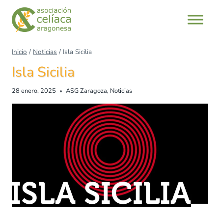
Inicio
/
Noticias
/
Isla Sicilia
Isla Sicilia
28 enero, 2025
ASG Zaragoza
,
Noticias