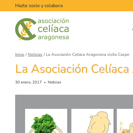
Saltar
Hazte socio y colabora
al
contenido
Inicio
/
Noticias
/
La Asociación Celíaca Aragonesa visita Caspe
La Asociación Celíaca
30 enero, 2017
Noticias