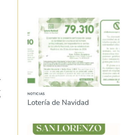
l
NOTICIAS
o
Lotería de Navidad