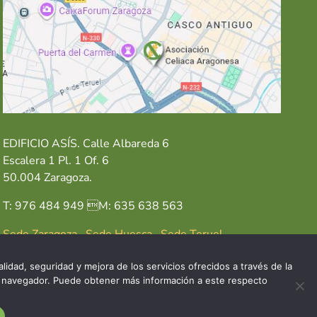
EDIFICIO ASÍS. Calle Albareda 6
Escalera 1 Pl. 1 Of. 6
50.004 Zaragoza.
T: 976 484 949 M: 635 638 563
Sede Zaragoza
·
Sede Huesca
·
Sede Teruel
lidad, seguridad y mejora de los servicios ofrecidos a través de la
del navegador. Puede obtener más información a este respecto
GAL
POLÍTICA DE COOKIES
POLÍTICA DE PRIVACIDAD