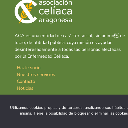
ACA es una entidad de carácter social, sin ánimo de
lucro, de utilidad pública, cuya misión es ayudar
desinteresadamente a todas las personas afectadas
por la Enfermedad Celiaca.
Hazte socio
Nuestros servicios
Contacto
Noticias
Utilizamos cookies propias y de terceros, analizando sus hábitos d
misma. Tiene la posibilidad de bloquear o eliminar las cook
© 2026 Asociación Celíaca Aragonesa