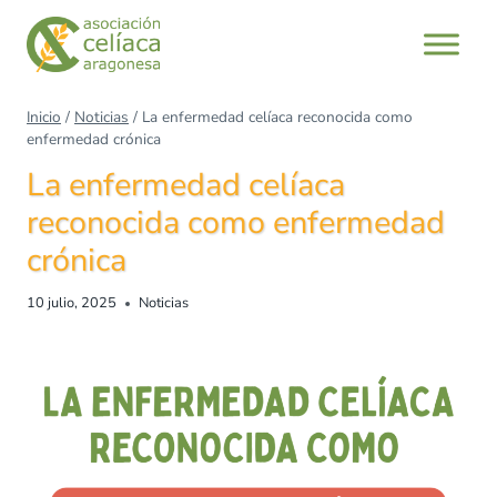
Saltar
al
contenido
Inicio
/
Noticias
/
La enfermedad celíaca reconocida como
enfermedad crónica
La enfermedad celíaca
reconocida como enfermedad
crónica
10 julio, 2025
Noticias