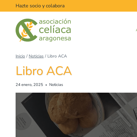
Hazte socio y colabora
Inicio
/
Noticias
/
Libro ACA
Libro ACA
24 enero, 2025
Noticias