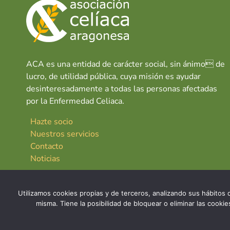
ACA es una entidad de carácter social, sin ánimo de
lucro, de utilidad pública, cuya misión es ayudar
desinteresadamente a todas las personas afectadas
por la Enfermedad Celiaca.
Hazte socio
Nuestros servicios
Contacto
Noticias
Utilizamos cookies propias y de terceros, analizando sus hábitos d
misma. Tiene la posibilidad de bloquear o eliminar las cook
© 2026 Asociación Celíaca Aragonesa