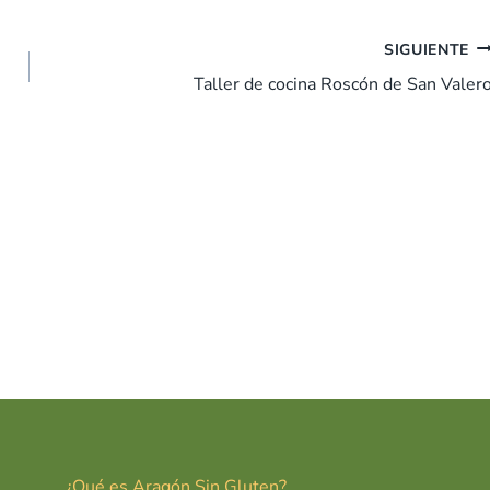
SIGUIENTE
Taller de cocina Roscón de San Valer
¿Qué es Aragón Sin Gluten?