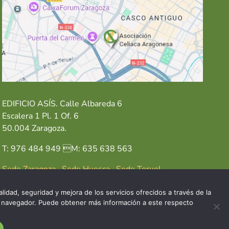
EDIFICIO ASÍS. Calle Albareda 6
Escalera 1 Pl. 1 Of. 6
50.004 Zaragoza.
T: 976 484 949 M: 635 638 563
Sede Zaragoza
·
Sede Huesca
·
Sede Teruel
lidad, seguridad y mejora de los servicios ofrecidos a través de la
del navegador. Puede obtener más información a este respecto
GAL
POLÍTICA DE COOKIES
POLÍTICA DE PRIVACIDAD