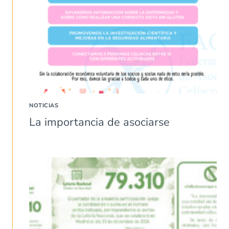
NOTICIAS
La importancia de asociarse