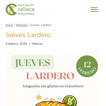
Saltar
al
contenido
Inicio
/
Noticias
/
Jueves Lardero
Jueves Lardero
6 febrero, 2026
Noticias