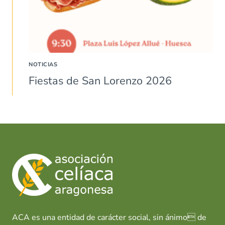
NOTICIAS
Fiestas de San Lorenzo 2026
ACA es una entidad de carácter social, sin ánimo de