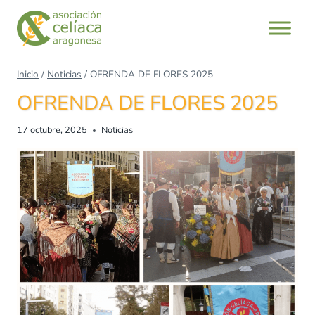
Saltar
al
contenido
Inicio
/
Noticias
/
OFRENDA DE FLORES 2025
OFRENDA DE FLORES 2025
17 octubre, 2025
Noticias