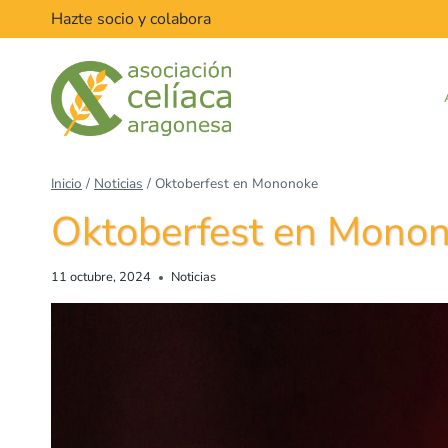
Hazte socio y colabora
Inicio
/
Noticias
/
Oktoberfest en Mononoke
Oktoberfest en Mono
11 octubre, 2024
Noticias