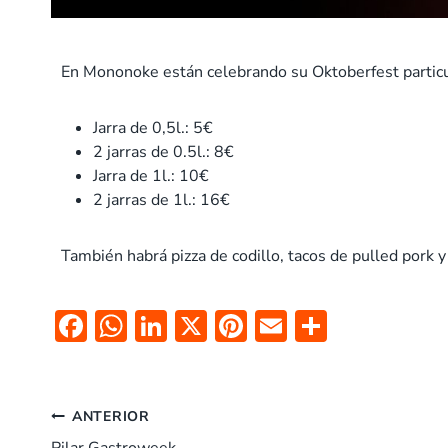
En Mononoke están celebrando su Oktoberfest particul
Jarra de 0,5l.: 5€
2 jarras de 0.5l.: 8€
Jarra de 1l.: 10€
2 jarras de 1l.: 16€
También habrá pizza de codillo, tacos de pulled pork
F
W
Li
X
Pi
E
C
ac
h
n
nt
m
o
e
at
k
er
ai
m
b
s
e
es
l
p
ANTERIOR