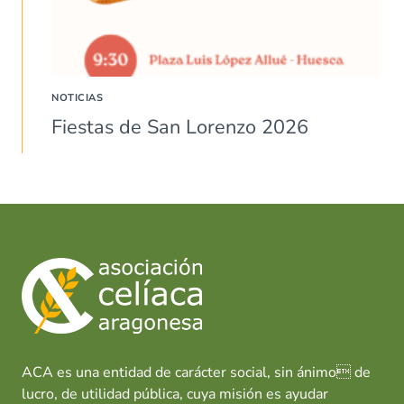
NOTICIAS
Fiestas de San Lorenzo 2026
ACA es una entidad de carácter social, sin ánimo de
lucro, de utilidad pública, cuya misión es ayudar