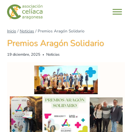
Saltar
al
contenido
Inicio
/
Noticias
/
Premios Aragón Solidario
Premios Aragón Solidario
19 diciembre, 2025
Noticias