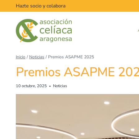
Saltar
Hazte socio y colabora
al
contenido
Inicio
/
Noticias
/
Premios ASAPME 2025
Premios ASAPME 20
10 octubre, 2025
Noticias