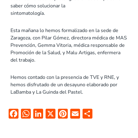
saber cómo solucionar la
sintomatología.
Esta mañana lo hemos formalizado en la sede de
Zaragoza, con Pilar Gómez, directora médica de MAS
Prevención, Gemma Vitoria, médica responsable de
Promoción de la Salud, y Malu Artigas, enfermera
del trabajo.
Hemos contado con la presencia de TVE y RNE, y
hemos disfrutado de un desayuno elaborado por
LaBamba y La Guinda del Pastel.
F
W
Li
X
Pi
E
C
ac
h
n
nt
m
o
e
at
k
er
ai
m