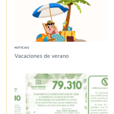
NOTICIAS
Vacaciones de verano