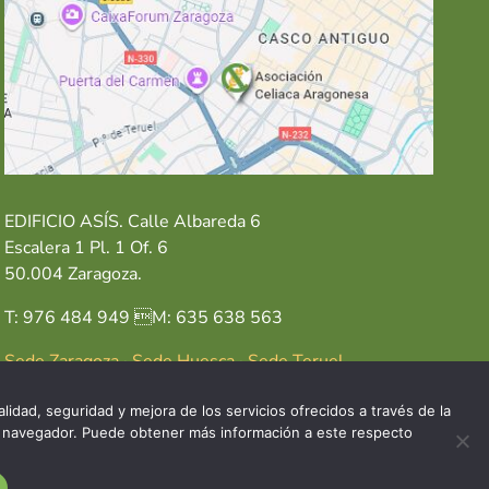
EDIFICIO ASÍS. Calle Albareda 6
Escalera 1 Pl. 1 Of. 6
50.004 Zaragoza.
T: 976 484 949 M: 635 638 563
Sede Zaragoza
·
Sede Huesca
·
Sede Teruel
lidad, seguridad y mejora de los servicios ofrecidos a través de la
del navegador. Puede obtener más información a este respecto
GAL
POLÍTICA DE COOKIES
POLÍTICA DE PRIVACIDAD