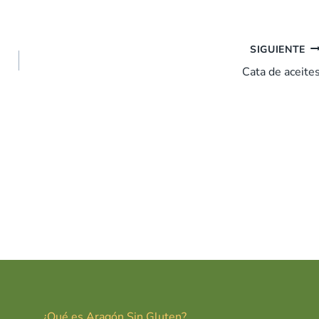
SIGUIENTE
Cata de aceite
¿Qué es Aragón Sin Gluten?