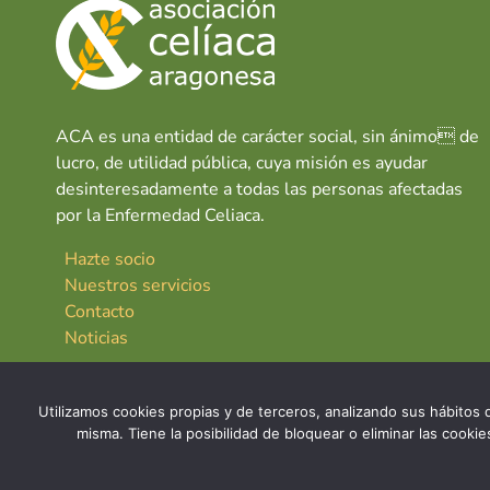
ACA es una entidad de carácter social, sin ánimo de
lucro, de utilidad pública, cuya misión es ayudar
desinteresadamente a todas las personas afectadas
por la Enfermedad Celiaca.
Hazte socio
Nuestros servicios
Contacto
Noticias
Utilizamos cookies propias y de terceros, analizando sus hábitos d
misma. Tiene la posibilidad de bloquear o eliminar las cook
© 2026 Asociación Celíaca Aragonesa