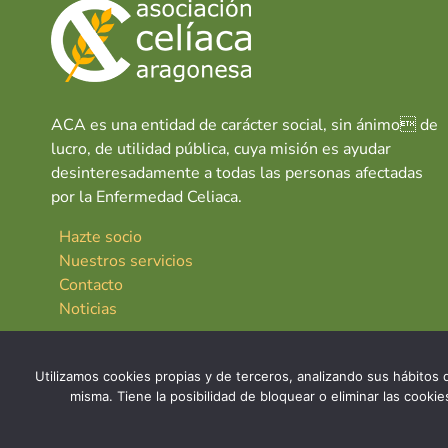
ACA es una entidad de carácter social, sin ánimo de
lucro, de utilidad pública, cuya misión es ayudar
desinteresadamente a todas las personas afectadas
por la Enfermedad Celiaca.
Hazte socio
Nuestros servicios
Contacto
Noticias
Utilizamos cookies propias y de terceros, analizando sus hábitos d
misma. Tiene la posibilidad de bloquear o eliminar las cook
© 2026 Asociación Celíaca Aragonesa