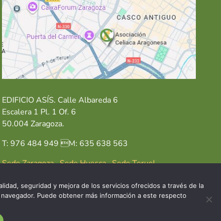
EDIFICIO ASÍS. Calle Albareda 6
Escalera 1 Pl. 1 Of. 6
50.004 Zaragoza.
T: 976 484 949 M: 635 638 563
Sede Zaragoza
·
Sede Huesca
·
Sede Teruel
lidad, seguridad y mejora de los servicios ofrecidos a través de la
del navegador. Puede obtener más información a este respecto
GAL
POLÍTICA DE COOKIES
POLÍTICA DE PRIVACIDAD