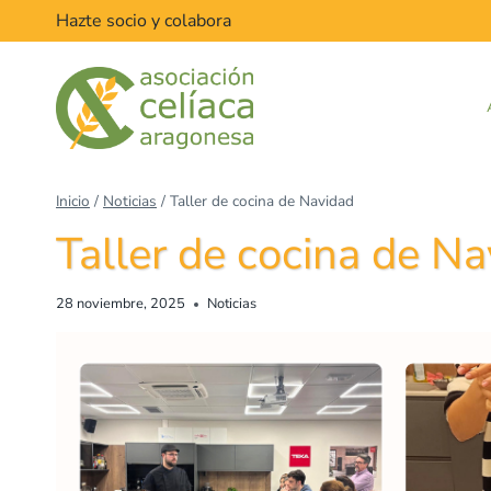
Saltar
Hazte socio y colabora
al
contenido
Inicio
/
Noticias
/
Taller de cocina de Navidad
Taller de cocina de N
28 noviembre, 2025
Noticias