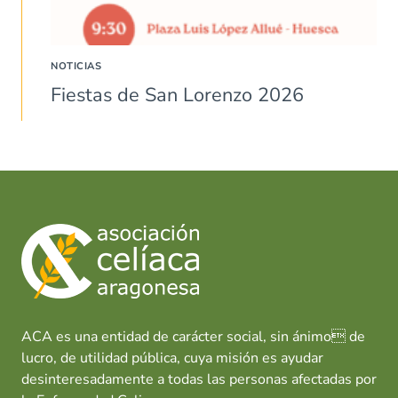
NOTICIAS
Fiestas de San Lorenzo 2026
ACA es una entidad de carácter social, sin ánimo de
lucro, de utilidad pública, cuya misión es ayudar
desinteresadamente a todas las personas afectadas por