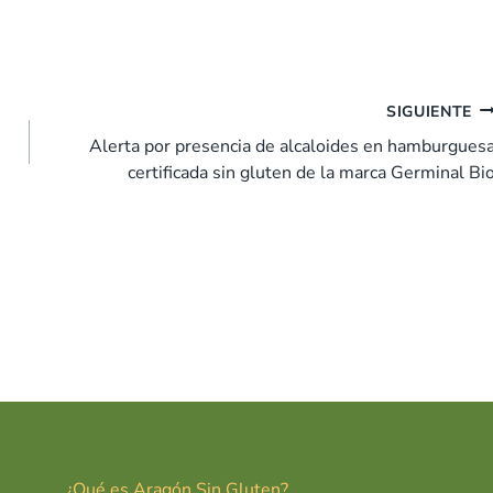
SIGUIENTE
Alerta por presencia de alcaloides en hamburgues
certificada sin gluten de la marca Germinal Bi
¿Qué es Aragón Sin Gluten?