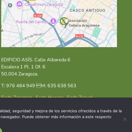
EDIFICIO ASÍS. Calle Albareda 6
Escalera 1 Pl. 1 Of. 6
50.004 Zaragoza.
T: 976 484 949 M: 635 638 563
Sede Zaragoza
·
Sede Huesca
·
Sede Teruel
lidad, seguridad y mejora de los servicios ofrecidos a través de la
del navegador. Puede obtener más información a este respecto
GAL
POLÍTICA DE COOKIES
POLÍTICA DE PRIVACIDAD