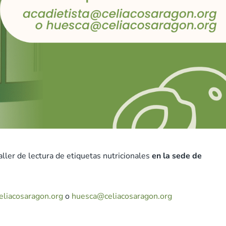
aller de lectura de etiquetas nutricionales
en la sede de
eliacosaragon.org
o
huesca@celiacosaragon.org