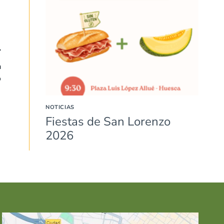
a
o
NOTICIAS
Fiestas de San Lorenzo
2026