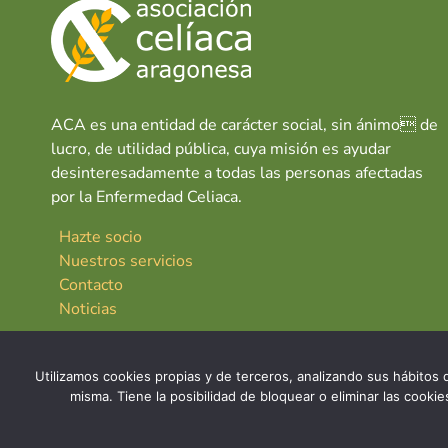
ACA es una entidad de carácter social, sin ánimo de
lucro, de utilidad pública, cuya misión es ayudar
desinteresadamente a todas las personas afectadas
por la Enfermedad Celiaca.
Hazte socio
Nuestros servicios
Contacto
Noticias
Utilizamos cookies propias y de terceros, analizando sus hábitos d
misma. Tiene la posibilidad de bloquear o eliminar las cook
© 2026 Asociación Celíaca Aragonesa