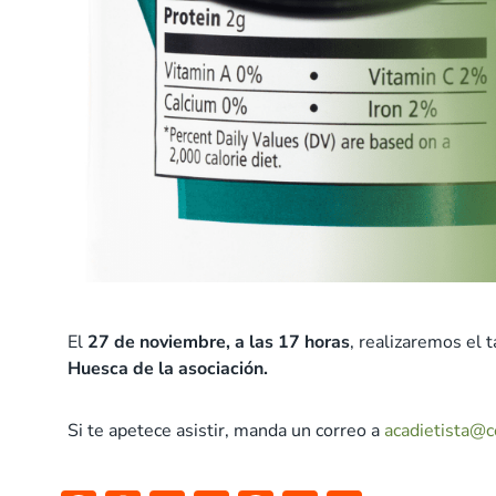
El
27 de noviembre, a las 17 horas
, realizaremos el t
Huesca de la asociación.
Si te apetece asistir, manda un correo a
acadietista@c