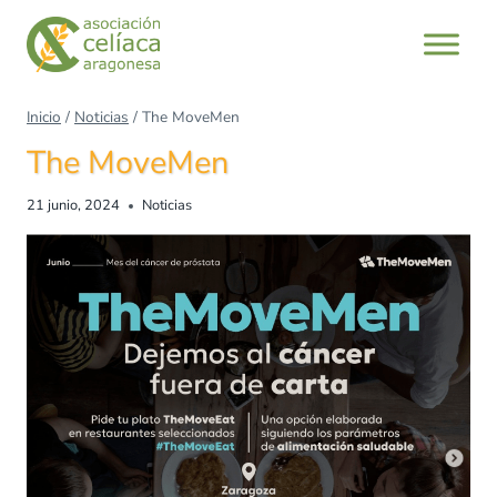
Inicio
/
Noticias
/
The MoveMen
The MoveMen
21 junio, 2024
Noticias