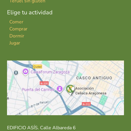
Teruel sin gluten
Elige tu actividad
Comer
Comprar
Dormir
Jugar
EDIFICIO ASÍS. Calle Albareda 6