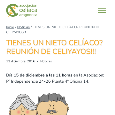
Saltar
al
contenido
Inicio
/
Noticias
/
TIENES UN NIETO CELÍACO? REUNIÓN DE
CELIYAYOS!!!
TIENES UN NIETO CELÍACO?
REUNIÓN DE CELIYAYOS!!!
13 diciembre, 2016
Noticias
Día 15 de diciembre a las 11 horas
en la Asociación:
Pº Independencia 24-26 Planta 4ª Oficina 14.