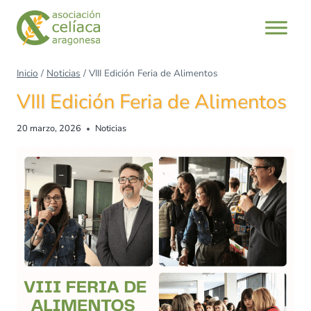
Saltar
al
contenido
Inicio
/
Noticias
/
VIII Edición Feria de Alimentos
VIII Edición Feria de Alimentos
20 marzo, 2026
Noticias