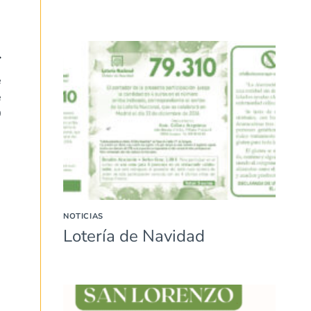
e
e
0
NOTICIAS
Lotería de Navidad