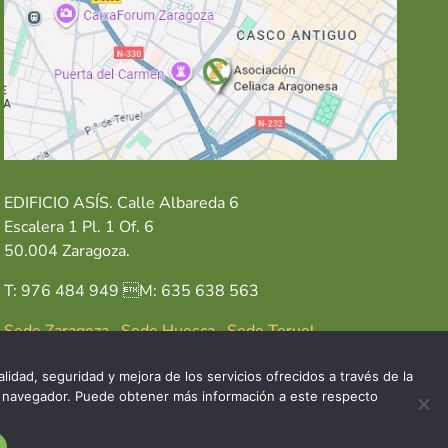
EDIFICIO ASÍS. Calle Albareda 6
Escalera 1 Pl. 1 Of. 6
50.004 Zaragoza.
T: 976 484 949 M: 635 638 563
Sede Zaragoza
·
Sede Huesca
·
Sede Teruel
lidad, seguridad y mejora de los servicios ofrecidos a través de la
del navegador. Puede obtener más información a este respecto
GAL
POLÍTICA DE COOKIES
POLÍTICA DE PRIVACIDAD