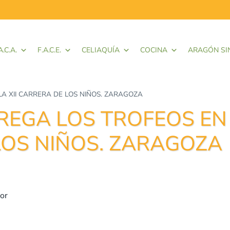
A.C.A.
F.A.C.E.
CELIAQUÍA
COCINA
ARAGÓN SI
A XII CARRERA DE LOS NIÑOS. ZARAGOZA
REGA LOS TROFEOS EN
 LOS NIÑOS. ZARAGOZA