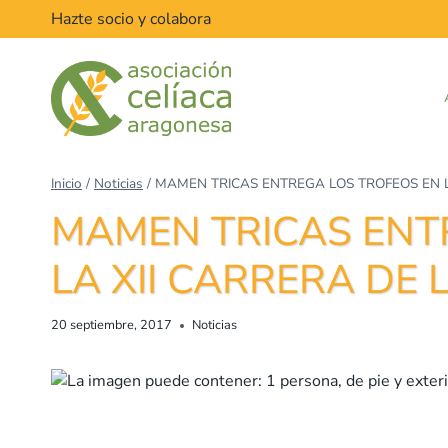
Saltar
Hazte socio y colabora
al
contenido
Inicio
/
Noticias
/
MAMEN TRICAS ENTREGA LOS TROFEOS EN L
MAMEN TRICAS ENT
LA XII CARRERA DE
20 septiembre, 2017
Noticias