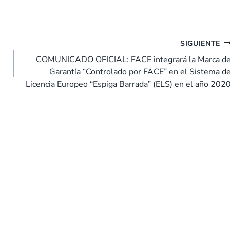
SIGUIENTE
COMUNICADO OFICIAL: FACE integrará la Marca d
Garantía “Controlado por FACE” en el Sistema d
Licencia Europeo “Espiga Barrada” (ELS) en el año 202