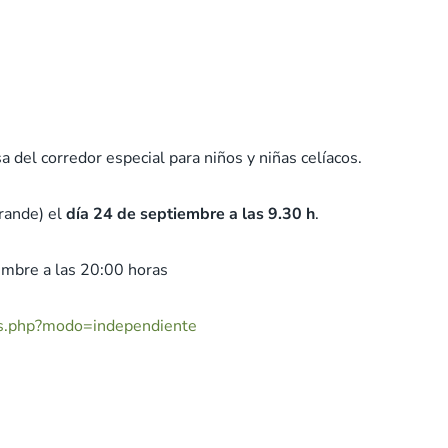
 del corredor especial para niños y niñas celíacos.
rande) el
día 24 de septiembre a las 9.30 h
.
iembre a las 20:00 horas
nes.php?modo=independiente