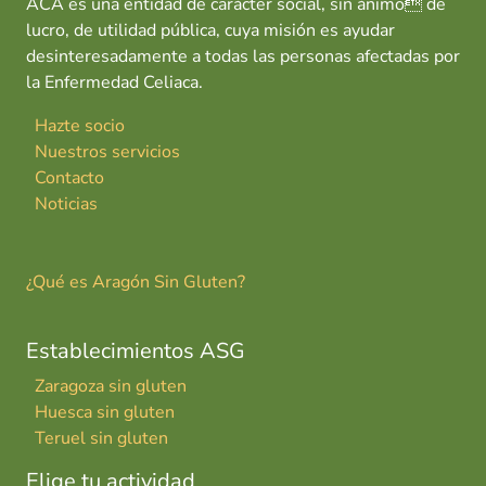
ACA es una entidad de carácter social, sin ánimo de
lucro, de utilidad pública, cuya misión es ayudar
desinteresadamente a todas las personas afectadas por
la Enfermedad Celiaca.
Hazte socio
Nuestros servicios
Contacto
Noticias
¿Qué es Aragón Sin Gluten?
Establecimientos ASG
Zaragoza sin gluten
Huesca sin gluten
Teruel sin gluten
Elige tu actividad