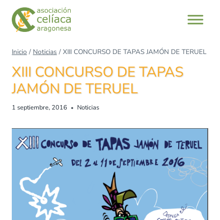
Saltar
al
contenido
Inicio
/
Noticias
/
XIII CONCURSO DE TAPAS JAMÓN DE TERUEL
XIII CONCURSO DE TAPAS
JAMÓN DE TERUEL
1 septiembre, 2016
Noticias