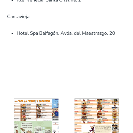
Rte. Venecia. Santa Cristina, 2
Cantavieja:
Hotel Spa Balfagón. Avda. del Maestrazgo, 20