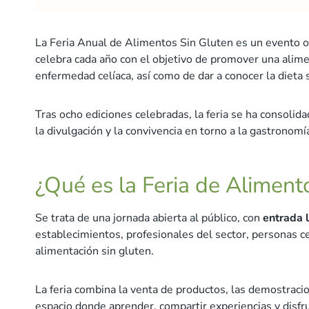
La Feria Anual de Alimentos Sin Gluten es un evento o
celebra cada año con el objetivo de promover una alime
enfermedad celíaca, así como de dar a conocer la dieta s
Tras ocho ediciones celebradas, la feria se ha consoli
la divulgación y la convivencia en torno a la gastronomí
¿Qué es la Feria de Aliment
Se trata de una jornada abierta al público, con
entrada l
establecimientos, profesionales del sector, personas ce
alimentación sin gluten.
La feria combina la venta de productos, las demostraci
espacio donde aprender, compartir experiencias y disfru