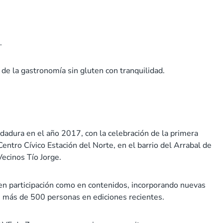
.
de la gastronomía sin gluten con tranquilidad.
adura en el año 2017, con la celebración de la primera
entro Cívico Estación del Norte, en el barrio del Arrabal de
Vecinos Tío Jorge.
o en participación como en contenidos, incorporando nuevas
n más de 500 personas en ediciones recientes.