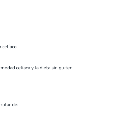
 celíaco.
medad celíaca y la dieta sin gluten.
rutar de: