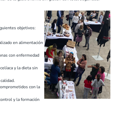
guientes objetivos:
alizado en alimentación
rsonas con enfermedad
elíaca y la dieta sin
 calidad.
comprometidos con la
control y la formación