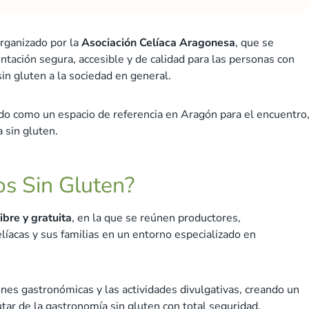
rganizado por la
Asociación Celíaca Aragonesa
, que se
ntación segura, accesible y de calidad para las personas con
in gluten a la sociedad en general.
dado como un espacio de referencia en Aragón para el encuentro
a sin gluten.
os Sin Gluten?
ibre y gratuita
, en la que se reúnen productores,
líacas y sus familias en un entorno especializado en
ones gastronómicas y las actividades divulgativas, creando un
tar de la gastronomía sin gluten con total seguridad.