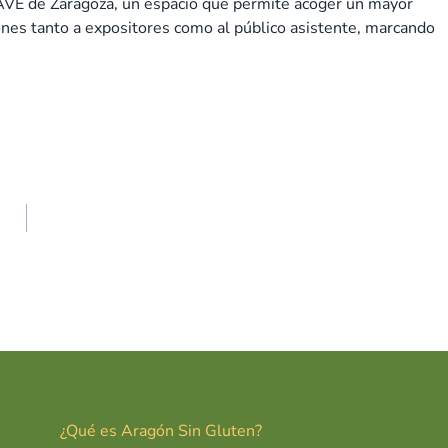
 AVE de Zaragoza, un espacio que permite acoger un mayor
nes tanto a expositores como al público asistente, marcando
¿Qué es Aragón Sin Gluten?