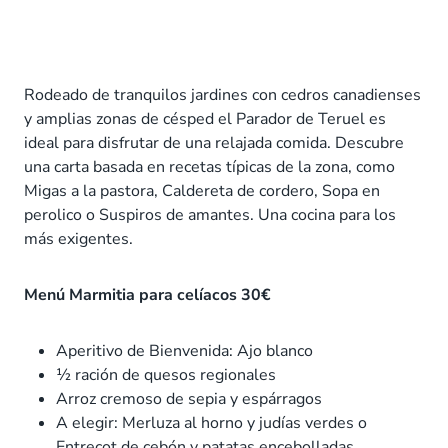
Rodeado de tranquilos jardines con cedros canadienses
y amplias zonas de césped el Parador de Teruel es
ideal para disfrutar de una relajada comida. Descubre
una carta basada en recetas típicas de la zona, como
Migas a la pastora
, Caldereta de cordero, Sopa en
perolico o
Suspiros de amantes
. Una cocina para los
más exigentes.
Menú Marmitia para celíacos 30€
Aperitivo de Bienvenida: Ajo blanco
½ ración de quesos regionales
Arroz cremoso de sepia y espárragos
A elegir: Merluza al horno y judías verdes o
Entrecot de cebón y patatas encebolladas