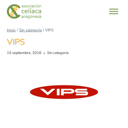
Saltar
al
contenido
Inicio
/
Sin categoría
/
VIPS
VIPS
15 septiembre, 2016
Sin categoría