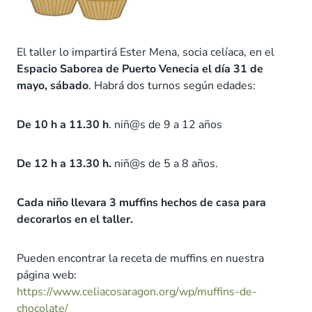
El taller lo impartirá Ester Mena, socia celíaca, en el
Espacio Saborea de Puerto Venecia el día 31 de
mayo, sábado
. Habrá dos turnos según edades:
De 10 h a 11.30 h
. niñ@s de 9 a 12 años
De 12 h a 13.30 h.
niñ@s de 5 a 8 años.
Cada niño llevara 3 muffins hechos de casa para
decorarlos en el taller
.
Pueden encontrar la receta de muffins en nuestra
página web:
https://www.celiacosaragon.org/wp/muffins-de-
chocolate/