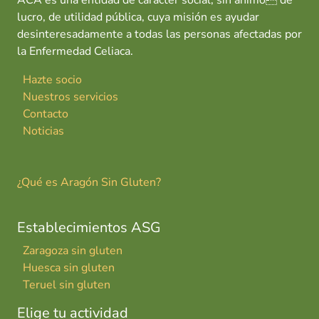
ACA es una entidad de carácter social, sin ánimo de
lucro, de utilidad pública, cuya misión es ayudar
desinteresadamente a todas las personas afectadas por
la Enfermedad Celiaca.
Hazte socio
Nuestros servicios
Contacto
Noticias
¿Qué es Aragón Sin Gluten?
Establecimientos ASG
Zaragoza sin gluten
Huesca sin gluten
Teruel sin gluten
Elige tu actividad