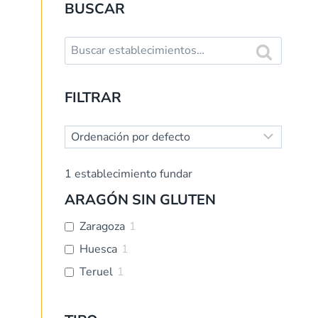
BUSCAR
Buscar:
Buscar
FILTRAR
1
establecimiento fundar
ARAGÓN SIN GLUTEN
Zaragoza
1
Huesca
1
Teruel
1