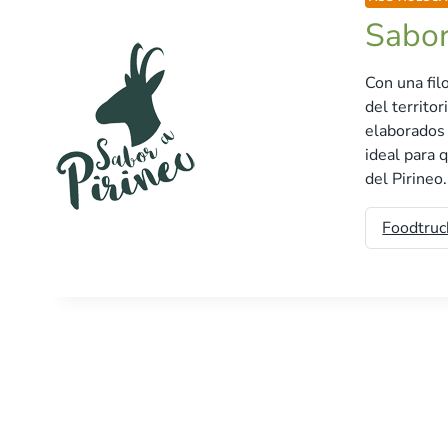
Sabor
Con una fil
del territo
elaborados 
ideal para 
del Pirineo
Foodtruc