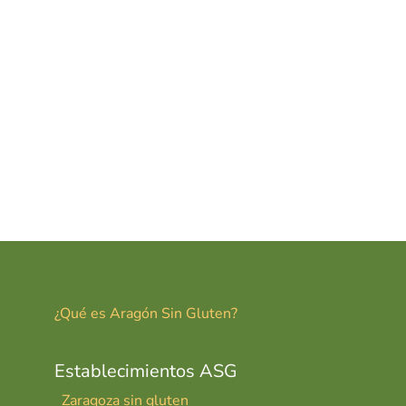
¿Qué es Aragón Sin Gluten?
Establecimientos ASG
Zaragoza sin gluten