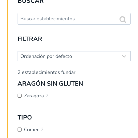
BUSCAR
Buscar:
Buscar
FILTRAR
2
establecimientos fundar
ARAGÓN SIN GLUTEN
Zaragoza
2
TIPO
Comer
2