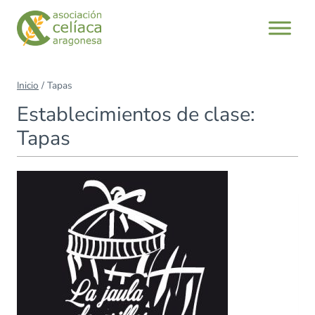
Saltar
al
contenido
Inicio
/
Tapas
Establecimientos de clase:
Tapas