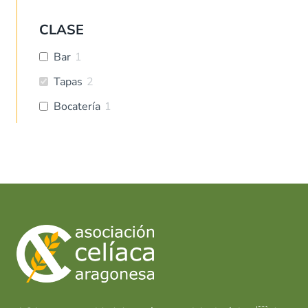
CLASE
Bar
1
Tapas
2
Bocatería
1