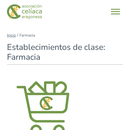
Saltar
al
contenido
Inicio
/
Farmacia
Establecimientos de clase:
Farmacia