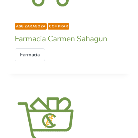
ASG ZARAGOZA
COMPRAR
Farmacia Carmen Sahagun
Farmacia