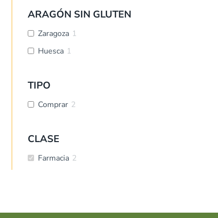
ARAGÓN SIN GLUTEN
Zaragoza
1
Huesca
1
TIPO
Comprar
2
CLASE
Farmacia
2