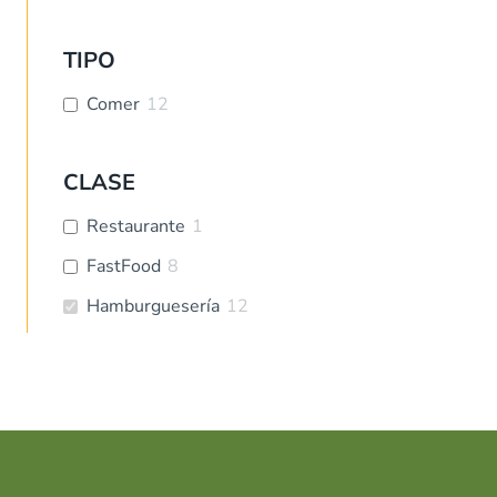
TIPO
Comer
12
CLASE
Restaurante
1
FastFood
8
Hamburguesería
12