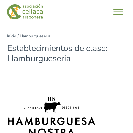
Saltar
al
contenido
Inicio
/
Hamburguesería
Establecimientos de clase:
Hamburguesería