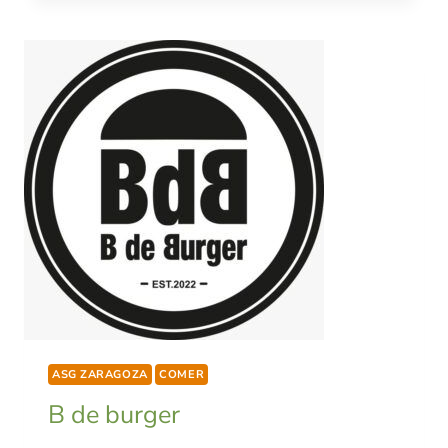
ASG ZARAGOZA
COMER
B de burger