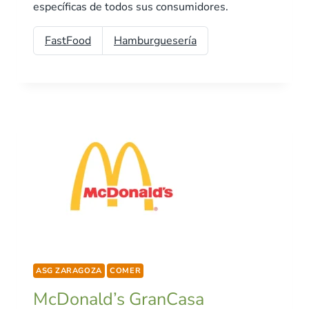
específicas de todos sus consumidores.
FastFood
Hamburguesería
ASG ZARAGOZA
COMER
McDonald’s GranCasa