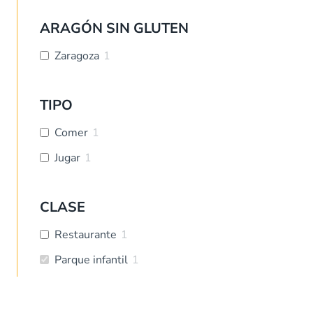
ARAGÓN SIN GLUTEN
Zaragoza
1
TIPO
Comer
1
Jugar
1
CLASE
Restaurante
1
Parque infantil
1