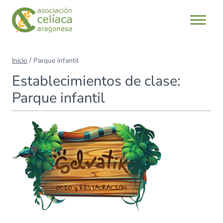
Saltar
al
contenido
Inicio
/
Parque infantil
Establecimientos de clase:
Parque infantil