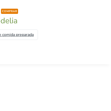
COMPRAR
delia
e comida preparada