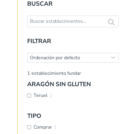
BUSCAR
Buscar:
Buscar
FILTRAR
1
establecimiento fundar
ARAGÓN SIN GLUTEN
Teruel
1
TIPO
Comprar
1