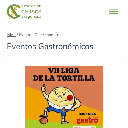
Saltar
al
contenido
Inicio
/
Eventos Gastronómicos
Eventos Gastronómicos