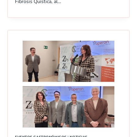
Fibrosis Quística, al…