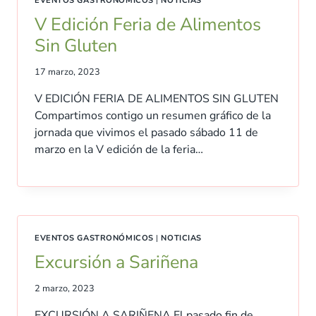
EVENTOS GASTRONÓMICOS
|
NOTICIAS
V Edición Feria de Alimentos
Sin Gluten
17 marzo, 2023
V EDICIÓN FERIA DE ALIMENTOS SIN GLUTEN
Compartimos contigo un resumen gráfico de la
jornada que vivimos el pasado sábado 11 de
marzo en la V edición de la feria…
EVENTOS GASTRONÓMICOS
|
NOTICIAS
Excursión a Sariñena
2 marzo, 2023
EXCURSIÓN A SARIÑENA El pasado fin de