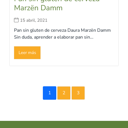
Marzën Damm
15 abril, 2021
Pan sin gluten de cerveza Daura Marzën Damm
Sin duda, aprender a elaborar pan sin...
Leer más
1
2
3