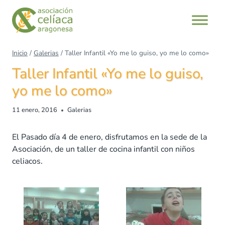
Saltar
al
contenido
Inicio
/
Galerias
/
Taller Infantil «Yo me lo guiso, yo me lo como»
Taller Infantil «Yo me lo guiso,
yo me lo como»
11 enero, 2016
Galerias
El Pasado día 4 de enero, disfrutamos en la sede de la
Asociación, de un taller de cocina infantil con niños
celiacos.