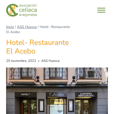
Inicio
/
ASG Huesca
/
Hotel- Restaurante
El Acebo
Hotel- Restaurante
El Acebo
25 noviembre, 2022
ASG Huesca