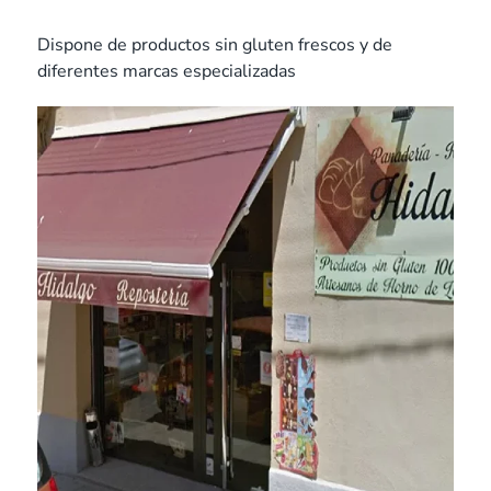
Dispone de productos sin gluten frescos y de
diferentes marcas especializadas