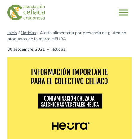
Inicio
/
Noticias
/
Alerta alimentaria por presencia de gluten en
productos de la marca HEURA
30 septiembre, 2021
Noticias