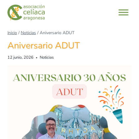
Saltar
al
contenido
Inicio
/
Noticias
/
Aniversario ADUT
Aniversario ADUT
12 junio, 2026
Noticias