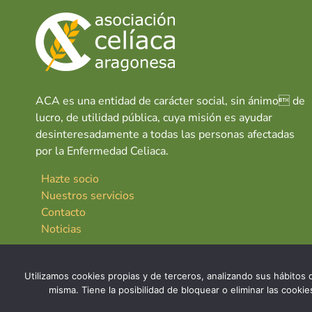
ACA es una entidad de carácter social, sin ánimo de
lucro, de utilidad pública, cuya misión es ayudar
desinteresadamente a todas las personas afectadas
por la Enfermedad Celiaca.
Hazte socio
Nuestros servicios
Contacto
Noticias
Utilizamos cookies propias y de terceros, analizando sus hábitos d
misma. Tiene la posibilidad de bloquear o eliminar las cook