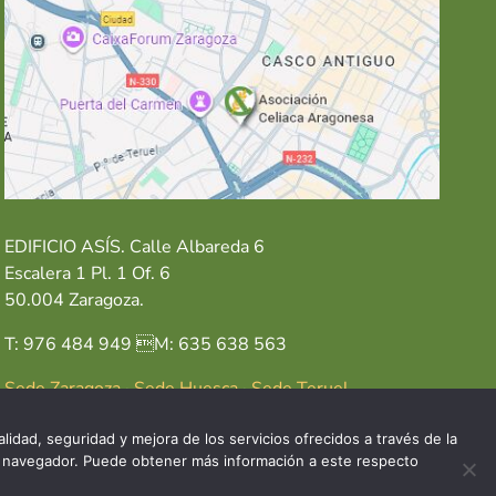
EDIFICIO ASÍS. Calle Albareda 6
Escalera 1 Pl. 1 Of. 6
50.004 Zaragoza.
T: 976 484 949 M: 635 638 563
Sede Zaragoza
·
Sede Huesca
·
Sede Teruel
lidad, seguridad y mejora de los servicios ofrecidos a través de la
del navegador. Puede obtener más información a este respecto