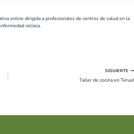
iva online dirigida a profesionales de centros de salud en la
enfermedad celíaca.
SIGUIENTE
Taller de cocina en Terue