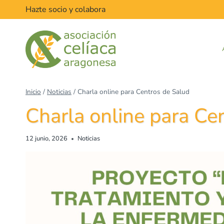
Saltar
Hazte socio y colabora
al
contenido
Inicio
/
Noticias
/
Charla online para Centros de Salud
Charla online para Ce
12 junio, 2026
Noticias