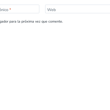
rónico
*
Web
gador para la próxima vez que comente.