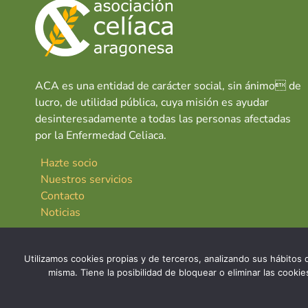
ACA es una entidad de carácter social, sin ánimo de
lucro, de utilidad pública, cuya misión es ayudar
desinteresadamente a todas las personas afectadas
por la Enfermedad Celiaca.
Hazte socio
Nuestros servicios
Contacto
Noticias
Utilizamos cookies propias y de terceros, analizando sus hábitos d
misma. Tiene la posibilidad de bloquear o eliminar las cook
© 2026 Asociación Celíaca Aragonesa