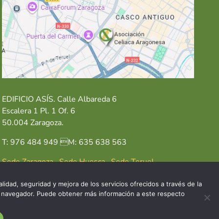
EDIFICIO ASÍS. Calle Albareda 6
Escalera 1 Pl. 1 Of. 6
50.004 Zaragoza.
T: 976 484 949 M: 635 638 563
Sede Zaragoza
·
Sede Huesca
·
Sede Teruel
lidad, seguridad y mejora de los servicios ofrecidos a través de la
del navegador. Puede obtener más información a este respecto
GAL
POLÍTICA DE COOKIES
POLÍTICA DE PRIVACIDAD