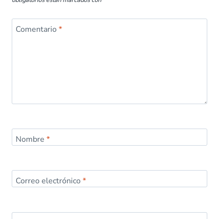
obligatorios están marcados con
*
Comentario
*
Nombre
*
Correo electrónico
*