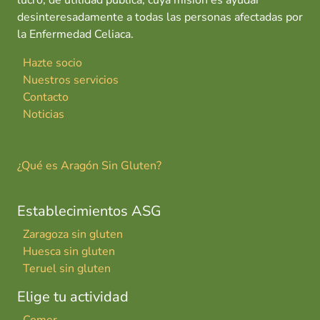
lucro, de utilidad pública, cuya misión es ayudar
desinteresadamente a todas las personas afectadas por
la Enfermedad Celiaca.
Hazte socio
Nuestros servicios
Contacto
Noticias
¿Qué es Aragón Sin Gluten?
Establecimientos ASG
Zaragoza sin gluten
Huesca sin gluten
Teruel sin gluten
Elige tu actividad